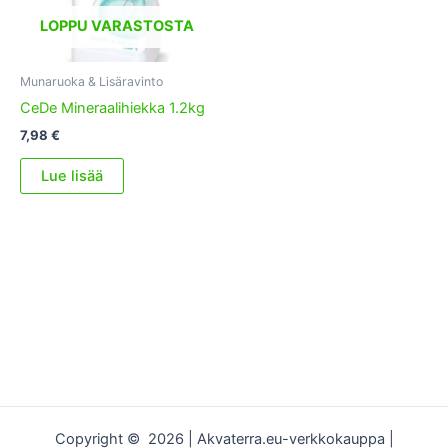
LOPPU VARASTOSTA
Munaruoka & Lisäravinto
CeDe Mineraalihiekka 1.2kg
7,98
€
Lue lisää
Copyright © 2026 | Akvaterra.eu-verkkokauppa |