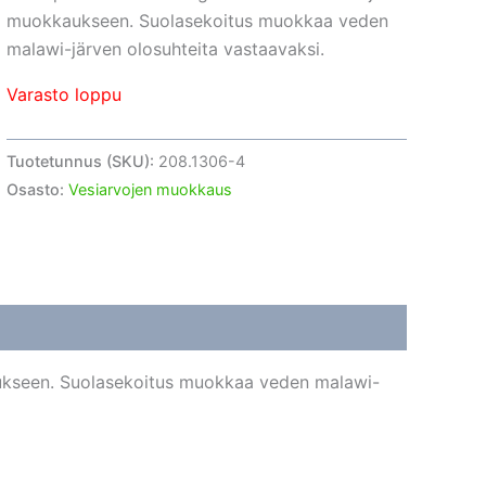
muokkaukseen. Suolasekoitus muokkaa veden
malawi-järven olosuhteita vastaavaksi.
Varasto loppu
Tuotetunnus (SKU):
208.1306-4
Osasto:
Vesiarvojen muokkaus
ukseen. Suolasekoitus muokkaa veden malawi-