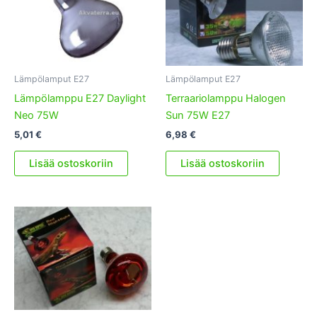
Lämpölamput E27
Lämpölamput E27
Lämpölamppu E27 Daylight
Terraariolamppu Halogen
Neo 75W
Sun 75W E27
5,01
€
6,98
€
Lisää ostoskoriin
Lisää ostoskoriin