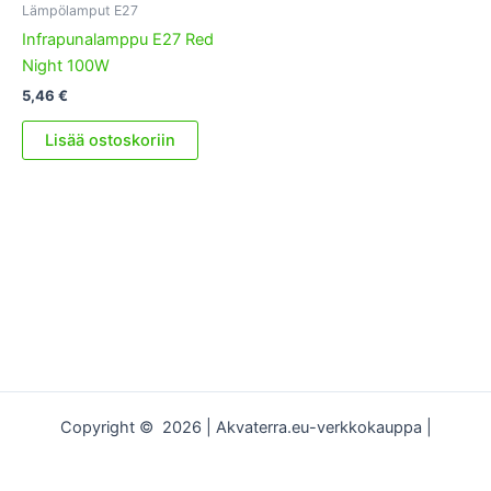
Lämpölamput E27
Infrapunalamppu E27 Red
Night 100W
5,46
€
Lisää ostoskoriin
Copyright © 2026 | Akvaterra.eu-verkkokauppa |