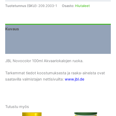
Tuotetunnus (SKU):
209.2003-1
Osasto:
Hiutaleet
Kuvaus
Lisätiedot
Arviot (0)
JBL Novocolor 100ml Akvaariokalojen ruoka.
Tarkemmat tiedot koostumuksesta ja raaka-aineista ovat
saatavilla valmistajan nettisivuilta:
www.jbl.de
Tutustu myös