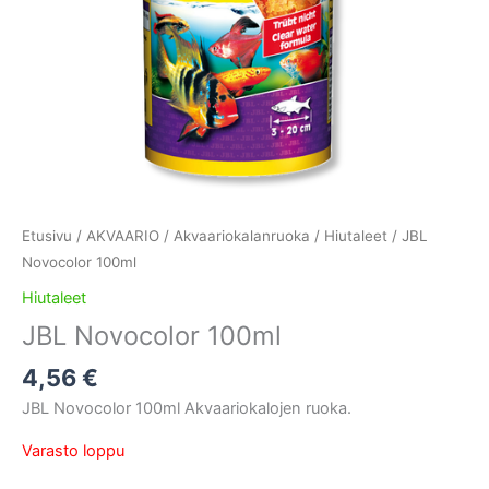
Etusivu
/
AKVAARIO
/
Akvaariokalanruoka
/
Hiutaleet
/ JBL
Novocolor 100ml
Hiutaleet
JBL Novocolor 100ml
4,56
€
JBL Novocolor 100ml Akvaariokalojen ruoka.
Varasto loppu