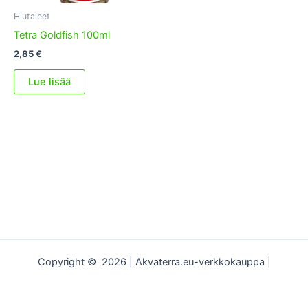
Hiutaleet
Tetra Goldfish 100ml
2,85
€
Lue lisää
Copyright © 2026 | Akvaterra.eu-verkkokauppa |