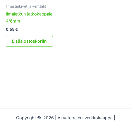
Ilmastinkivet ja venttiilit
Ilmaletkun jatkokappale
4/6mm
0,55
€
Lisää ostoskoriin
Copyright © 2026 | Akvaterra.eu-verkkokauppa |