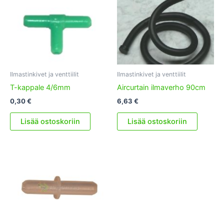
Ilmastinkivet ja venttiilit
Ilmastinkivet ja venttiilit
T-kappale 4/6mm
Aircurtain ilmaverho 90cm
0,30
€
6,63
€
Lisää ostoskoriin
Lisää ostoskoriin