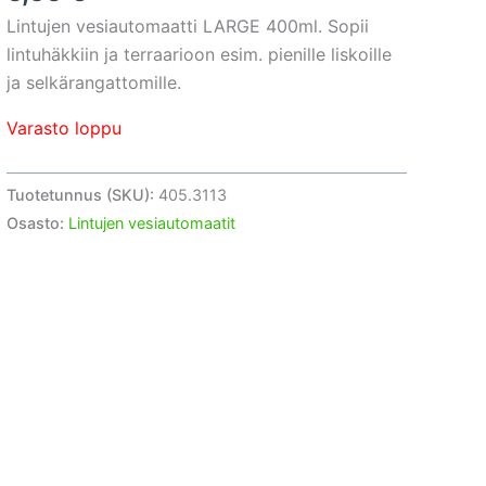
Lintujen vesiautomaatti LARGE 400ml. Sopii
lintuhäkkiin ja terraarioon esim. pienille liskoille
ja selkärangattomille.
Varasto loppu
Tuotetunnus (SKU):
405.3113
Osasto:
Lintujen vesiautomaatit