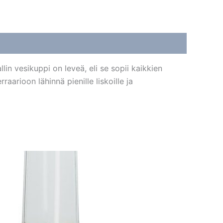
in vesikuppi on leveä, eli se sopii kaikkien
aarioon lähinnä pienille liskoille ja