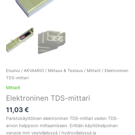
Etusivu
/
AKVAARIO
/
Mittaus & Testaus
/
Mittarit
/ Elektroninen
TDS-mittari
Mittarit
Elektroninen TDS-mittari
11,03
€
Paristokäyttöinen elektroninen TDS-mittari veden TDS-
arvon helppoon mittaamiseen. Erittäin käyttökelpoinen
varuste mm vesiviljelyssä / hydroviljelyssä ja