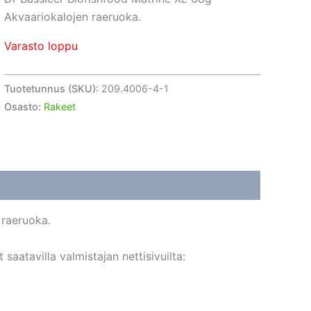
Akvaariokalojen raeruoka.
Varasto loppu
Tuotetunnus (SKU):
209.4006-4-1
Osasto:
Rakeet
 raeruoka.
aatavilla valmistajan nettisivuilta: