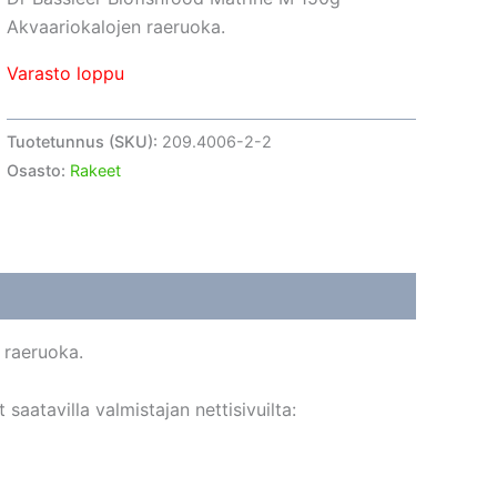
Akvaariokalojen raeruoka.
Varasto loppu
Tuotetunnus (SKU):
209.4006-2-2
Osasto:
Rakeet
 raeruoka.
aatavilla valmistajan nettisivuilta: