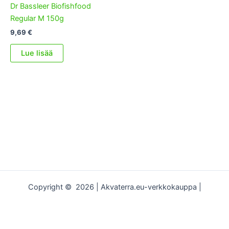
Dr Bassleer Biofishfood
Regular M 150g
9,69
€
Lue lisää
Copyright © 2026 | Akvaterra.eu-verkkokauppa |