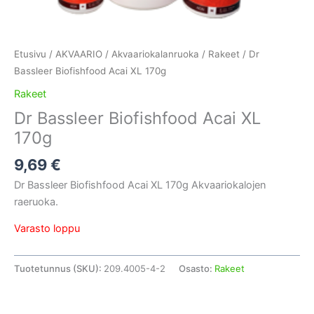
Etusivu
/
AKVAARIO
/
Akvaariokalanruoka
/
Rakeet
/ Dr
Bassleer Biofishfood Acai XL 170g
Rakeet
Dr Bassleer Biofishfood Acai XL
170g
9,69
€
Dr Bassleer Biofishfood Acai XL 170g Akvaariokalojen
raeruoka.
Varasto loppu
Tuotetunnus (SKU):
209.4005-4-2
Osasto:
Rakeet