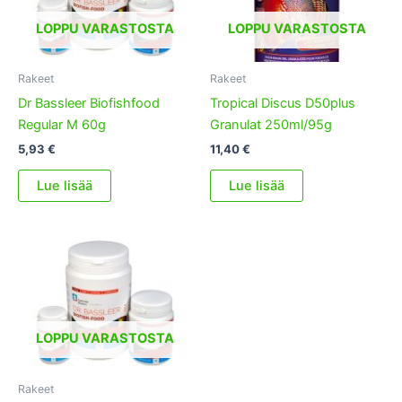
LOPPU VARASTOSTA
LOPPU VARASTOSTA
Rakeet
Rakeet
Dr Bassleer Biofishfood
Tropical Discus D50plus
Regular M 60g
Granulat 250ml/95g
5,93
€
11,40
€
Lue lisää
Lue lisää
LOPPU VARASTOSTA
Rakeet