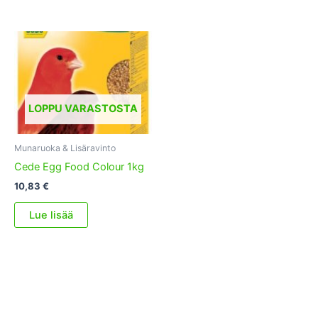
LOPPU VARASTOSTA
Munaruoka & Lisäravinto
Cede Egg Food Colour 1kg
10,83
€
Lue lisää