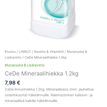
Etusivu
/
LINNUT
/
Ravinto & Vitamiinit
/
Munaruoka &
Lisäravinto
/ CeDe Mineraalihiekka 1.2kg
Munaruoka & Lisäravinto
CeDe Mineraalihiekka 1.2kg
7,98
€
CeDe linnunhiekka 1.2kg. Mineraaliseos (mm. jauhettua
osterinkuorta) häkkilinnuille. Raemuotoinen kalsium- ja
mineraalilisä kaikille häkkilinnuille.