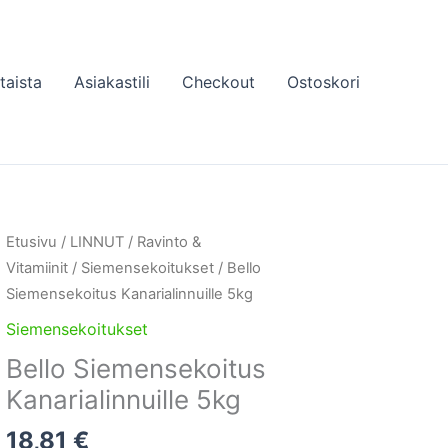
taista
Asiakastili
Checkout
Ostoskori
Etusivu
/
LINNUT
/
Ravinto &
Vitamiinit
/
Siemensekoitukset
/ Bello
Siemensekoitus Kanarialinnuille 5kg
Siemensekoitukset
Bello Siemensekoitus
Kanarialinnuille 5kg
18,81
€