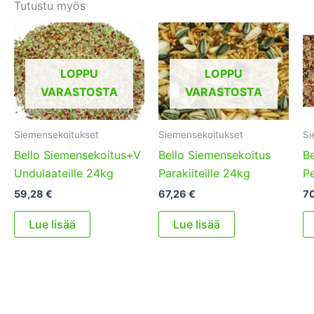
Tutustu myös
LOPPU
LOPPU
VARASTOSTA
VARASTOSTA
Siemensekoitukset
Siemensekoitukset
Si
Bello Siemensekoitus+V
Bello Siemensekoitus
Be
Undulaateille 24kg
Parakiiteille 24kg
Pe
59,28
€
67,26
€
7
Lue lisää
Lue lisää