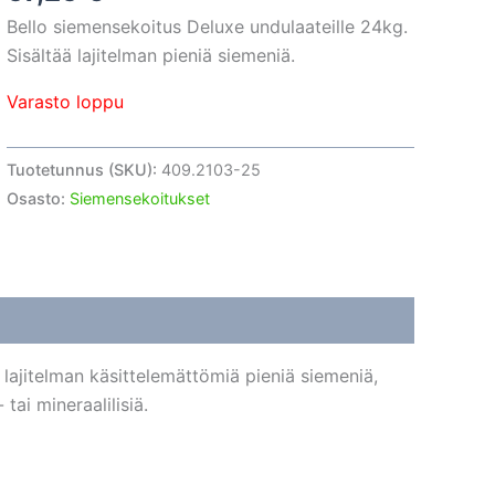
Bello siemensekoitus Deluxe undulaateille 24kg.
Sisältää lajitelman pieniä siemeniä.
Varasto loppu
Tuotetunnus (SKU):
409.2103-25
Osasto:
Siemensekoitukset
 lajitelman käsittelemättömiä pieniä siemeniä,
 tai mineraalilisiä.