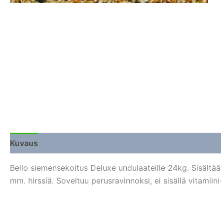
Kuvaus
Lisätiedot
Arviot (0)
Bello siemensekoitus Deluxe undulaateille 24kg. Sisältää
mm. hirssiä. Soveltuu perusravinnoksi, ei sisällä vitamiini-