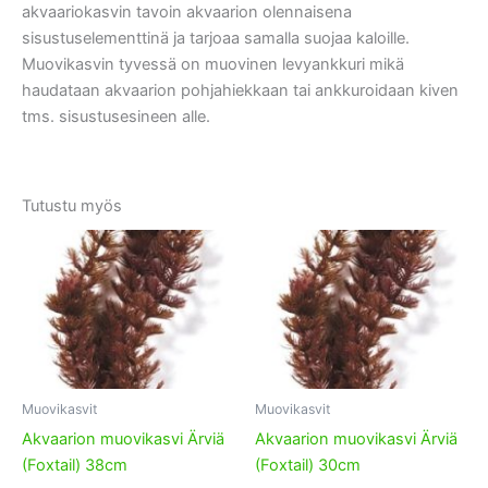
akvaariokasvin tavoin akvaarion olennaisena
sisustuselementtinä ja tarjoaa samalla suojaa kaloille.
Muovikasvin tyvessä on muovinen levyankkuri mikä
haudataan akvaarion pohjahiekkaan tai ankkuroidaan kiven
tms. sisustusesineen alle.
Tutustu myös
Muovikasvit
Muovikasvit
Akvaarion muovikasvi Ärviä
Akvaarion muovikasvi Ärviä
(Foxtail) 38cm
(Foxtail) 30cm