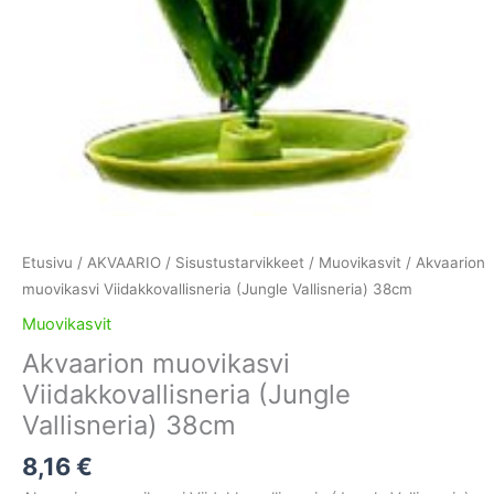
Etusivu
/
AKVAARIO
/
Sisustustarvikkeet
/
Muovikasvit
/ Akvaarion
muovikasvi Viidakkovallisneria (Jungle Vallisneria) 38cm
Muovikasvit
Akvaarion muovikasvi
Viidakkovallisneria (Jungle
Vallisneria) 38cm
8,16
€