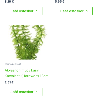
8,16
€
5,65
€
Lisää ostoskoriin
Lisää ostoskoriin
Muovikasvit
Akvaarion muovikasvi
Karvalehti (Hornwort) 13cm
2,51
€
Lisää ostoskoriin