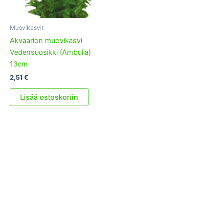
Muovikasvit
Akvaarion muovikasvi
Vedensuosikki (Ambulia)
13cm
2,51
€
Lisää ostoskoriin