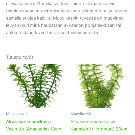
eläviä kasveja. Muovikasvi toimii aidon akvaariokasvin
tavoin akvaarion olennaisena sisustuselementtinä ja tarjoaa
samalla suojaa kaloille. Muovikasvin tyvessä on muovinen
levyankkuri mikä haudataan akvaarion pohjahiekkaan tai
ankkuroidaan kiven tms. sisustusesineen alle.
Tutustu myös
Muovikasvit
Muovikasvit
Akvaarion muovikasvi
Akvaarion muovikasvi
Vesirutto (Anacharis) 13cm
Karvalehti (Hornwort) 20cm