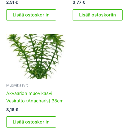
2,51
€
3,77
€
Lisää ostoskoriin
Lisää ostoskoriin
Muovikasvit
Akvaarion muovikasvi
Vesirutto (Anacharis) 38cm
8,16
€
Lisää ostoskoriin