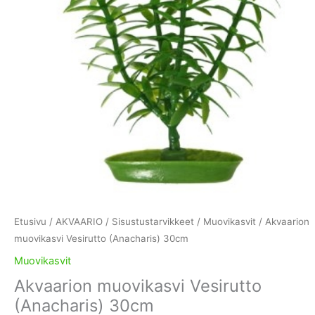
Etusivu
/
AKVAARIO
/
Sisustustarvikkeet
/
Muovikasvit
/ Akvaarion
muovikasvi Vesirutto (Anacharis) 30cm
Muovikasvit
Akvaarion muovikasvi Vesirutto
(Anacharis) 30cm