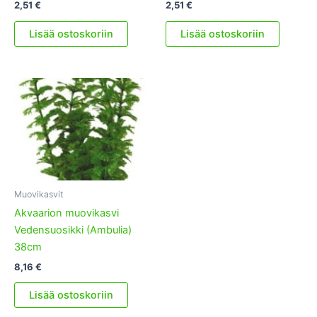
2,51
€
2,51
€
Lisää ostoskoriin
Lisää ostoskoriin
Muovikasvit
Akvaarion muovikasvi
Vedensuosikki (Ambulia)
38cm
8,16
€
Lisää ostoskoriin