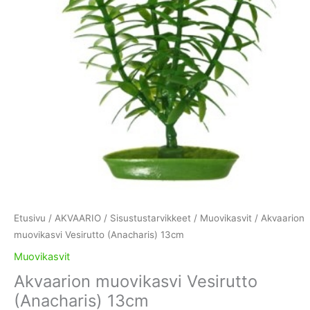
Etusivu
/
AKVAARIO
/
Sisustustarvikkeet
/
Muovikasvit
/ Akvaarion
muovikasvi Vesirutto (Anacharis) 13cm
Muovikasvit
Akvaarion muovikasvi Vesirutto
(Anacharis) 13cm