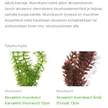
eläviä kasveja. Muovikasvi toimii aidon akvaariokasvin
tavoin akvaarion olennaisena sisustuselementtinä ja tarjoaa
samalla suojaa kaloille. Muovikasvin tyvessä on muovinen
levyankkuri mikä haudataan akvaarion pohjahiekkaan tai
ankkuroidaan kiven tms. sisustusesineen alle.
Tutustu myös
Muovikasvit
Muovikasvit
Akvaarion muovikasvi
Akvaarion muovikasvi Ärviä
Karvalehti (Hornwort) 13cm
(Foxtail) 13cm