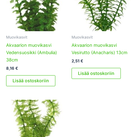
Muovikasvit
Muovikasvit
Akvaarion muovikasvi
Akvaarion muovikasvi
Vedensuosikki (Ambulia)
Vesirutto (Anacharis) 13cm
38cm
2,51
€
8,16
€
Lisää ostoskoriin
Lisää ostoskoriin