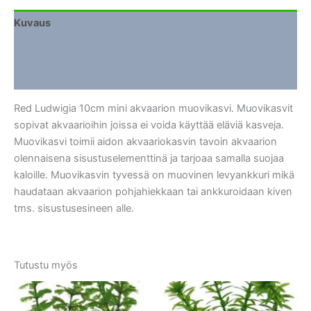
Kuvaus
Lisätiedot
Arviot (0)
Red Ludwigia 10cm mini akvaarion muovikasvi. Muovikasvit
sopivat akvaarioihin joissa ei voida käyttää eläviä kasveja.
Muovikasvi toimii aidon akvaariokasvin tavoin akvaarion
olennaisena sisustuselementtinä ja tarjoaa samalla suojaa
kaloille. Muovikasvin tyvessä on muovinen levyankkuri mikä
haudataan akvaarion pohjahiekkaan tai ankkuroidaan kiven
tms. sisustusesineen alle.
Tutustu myös