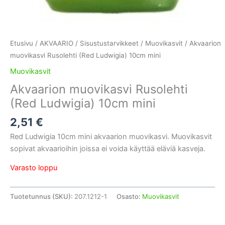
Etusivu
/
AKVAARIO
/
Sisustustarvikkeet
/
Muovikasvit
/ Akvaarion
muovikasvi Rusolehti (Red Ludwigia) 10cm mini
Muovikasvit
Akvaarion muovikasvi Rusolehti
(Red Ludwigia) 10cm mini
2,51
€
Red Ludwigia 10cm mini akvaarion muovikasvi. Muovikasvit
sopivat akvaarioihin joissa ei voida käyttää eläviä kasveja.
Varasto loppu
Tuotetunnus (SKU):
207.1212-1
Osasto:
Muovikasvit