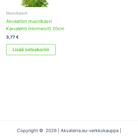
Muovikasvit
Akvaarion muovikasvi
Karvalehti (Hornwort) 20cm
3,77
€
Lisää ostoskoriin
Copyright © 2026 | Akvaterra.eu-verkkokauppa |