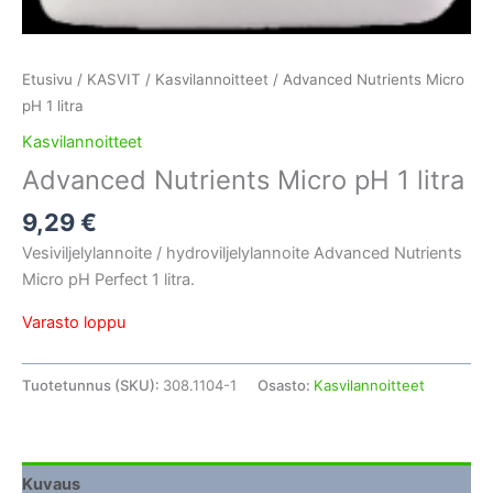
Etusivu
/
KASVIT
/
Kasvilannoitteet
/ Advanced Nutrients Micro
pH 1 litra
Kasvilannoitteet
Advanced Nutrients Micro pH 1 litra
9,29
€
Vesiviljelylannoite / hydroviljelylannoite Advanced Nutrients
Micro pH Perfect 1 litra.
Varasto loppu
Tuotetunnus (SKU):
308.1104-1
Osasto:
Kasvilannoitteet
Kuvaus