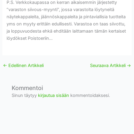
P.S. Verkkokaupassa on kerran aikaisemmin järjestetty
”varaston siivous-myynti”, jossa varastolta löytyneitä
näytekappaleita, jäännöskappaleita ja pintaviallisia tuotteita
yms on myyty erittäin edullisesti. Varastoa on taas siivottu,
ja loppuvuodesta ehkä ehditään laittamaan tämän kertaiset
löydökset Poistoeriin…
←
Edellinen Artikkeli
Seuraava Artikkeli
→
Kommentoi
Sinun täytyy
kirjautua sisään
kommentoidaksesi.