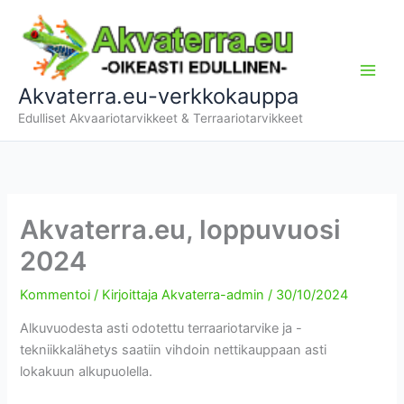
Siirry
sisältöön
Akvaterra.eu-verkkokauppa
Edulliset Akvaariotarvikkeet & Terraariotarvikkeet
Akvaterra.eu, loppuvuosi
2024
Kommentoi
/ Kirjoittaja
Akvaterra-admin
/
30/10/2024
Alkuvuodesta asti odotettu terraariotarvike ja -
tekniikkalähetys saatiin vihdoin nettikauppaan asti
lokakuun alkupuolella.