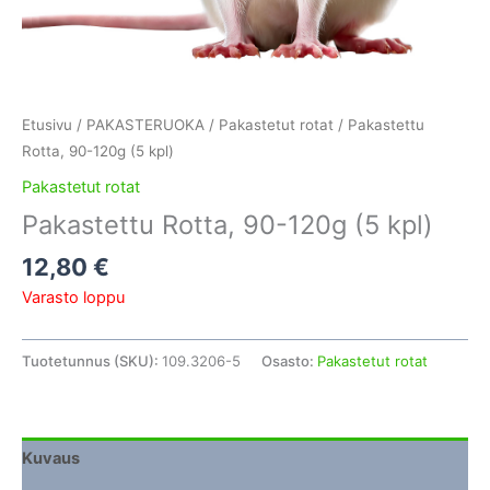
Etusivu
/
PAKASTERUOKA
/
Pakastetut rotat
/ Pakastettu
Rotta, 90-120g (5 kpl)
Pakastetut rotat
Pakastettu Rotta, 90-120g (5 kpl)
12,80
€
Varasto loppu
Tuotetunnus (SKU):
109.3206-5
Osasto:
Pakastetut rotat
Kuvaus