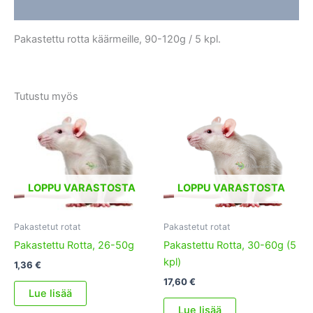
Lisätiedot
Pakastettu rotta käärmeille, 90-120g / 5 kpl.
Tutustu myös
LOPPU VARASTOSTA
LOPPU VARASTOSTA
Pakastetut rotat
Pakastetut rotat
Pakastettu Rotta, 26-50g
Pakastettu Rotta, 30-60g (5
kpl)
1,36
€
17,60
€
Lue lisää
Lue lisää