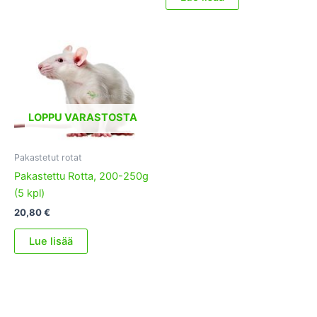
LOPPU VARASTOSTA
Pakastetut rotat
Pakastettu Rotta, 200-250g
(5 kpl)
20,80
€
Lue lisää