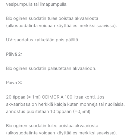
vesipumpulla tai ilmapumpulla.
Biologinen suodatin tulee poistaa akvaariosta
(ulkosuodatinta voidaan käyttää esimerkiksi saavissa).
UV-suodatus kytketään pois päältä.
Päivä 2:
Biologinen suodatin palautetaan akvaarioon.
Päivä 3:
20 tippaa (= 1ml) ODIMORIA 100 litraa kohti. Jos
akvaariossa on herkkiä kaloja kuten monneja tai nuoliaisia,
annostus puolitetaan 10 tippaan (=0,5ml).
Biologinen suodatin tulee poistaa akvaariosta
(ulkosuodatinta voidaan käyttää esimerkiksi saavissa).