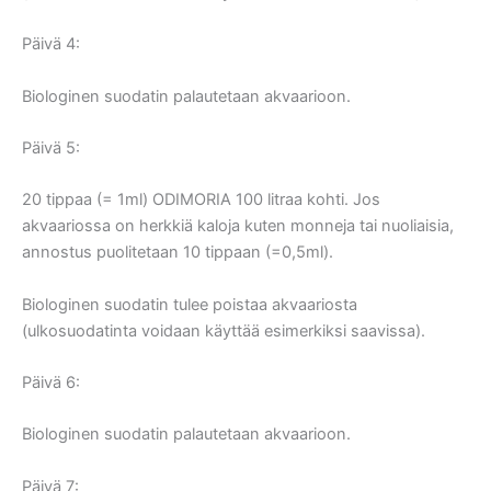
Päivä 4:
Biologinen suodatin palautetaan akvaarioon.
Päivä 5:
20 tippaa (= 1ml) ODIMORIA 100 litraa kohti. Jos
akvaariossa on herkkiä kaloja kuten monneja tai nuoliaisia,
annostus puolitetaan 10 tippaan (=0,5ml).
Biologinen suodatin tulee poistaa akvaariosta
(ulkosuodatinta voidaan käyttää esimerkiksi saavissa).
Päivä 6:
Biologinen suodatin palautetaan akvaarioon.
Päivä 7: