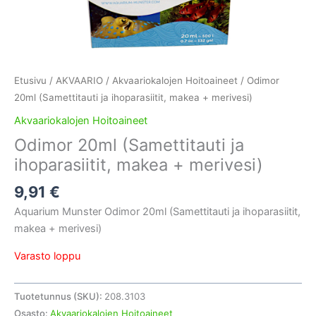
Etusivu
/
AKVAARIO
/
Akvaariokalojen Hoitoaineet
/ Odimor
20ml (Samettitauti ja ihoparasiitit, makea + merivesi)
Akvaariokalojen Hoitoaineet
Odimor 20ml (Samettitauti ja
ihoparasiitit, makea + merivesi)
9,91
€
Aquarium Munster Odimor 20ml (Samettitauti ja ihoparasiitit,
makea + merivesi)
Varasto loppu
Tuotetunnus (SKU):
208.3103
Osasto:
Akvaariokalojen Hoitoaineet