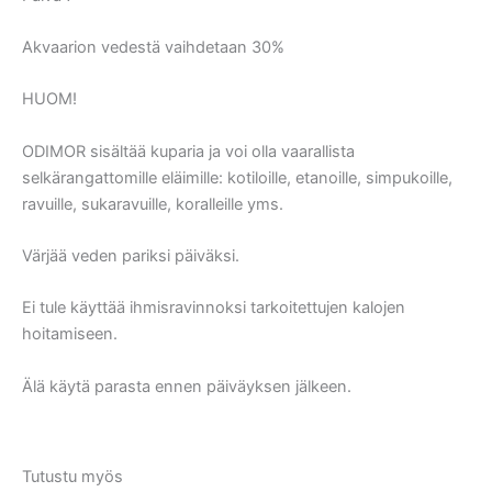
Akvaarion vedestä vaihdetaan 30%
HUOM!
ODIMOR sisältää kuparia ja voi olla vaarallista
selkärangattomille eläimille: kotiloille, etanoille, simpukoille,
ravuille, sukaravuille, koralleille yms.
Värjää veden pariksi päiväksi.
Ei tule käyttää ihmisravinnoksi tarkoitettujen kalojen
hoitamiseen.
Älä käytä parasta ennen päiväyksen jälkeen.
Tutustu myös