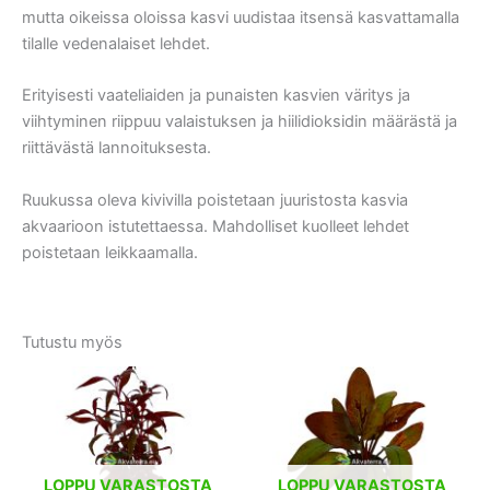
mutta oikeissa oloissa kasvi uudistaa itsensä kasvattamalla
tilalle vedenalaiset lehdet.
Erityisesti vaateliaiden ja punaisten kasvien väritys ja
viihtyminen riippuu valaistuksen ja hiilidioksidin määrästä ja
riittävästä lannoituksesta.
Ruukussa oleva kivivilla poistetaan juuristosta kasvia
akvaarioon istutettaessa. Mahdolliset kuolleet lehdet
poistetaan leikkaamalla.
Tutustu myös
LOPPU VARASTOSTA
LOPPU VARASTOSTA