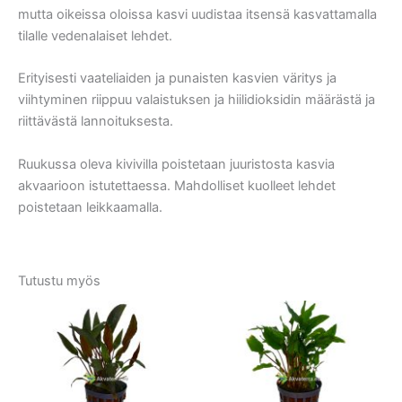
mutta oikeissa oloissa kasvi uudistaa itsensä kasvattamalla
tilalle vedenalaiset lehdet.
Erityisesti vaateliaiden ja punaisten kasvien väritys ja
viihtyminen riippuu valaistuksen ja hiilidioksidin määrästä ja
riittävästä lannoituksesta.
Ruukussa oleva kivivilla poistetaan juuristosta kasvia
akvaarioon istutettaessa. Mahdolliset kuolleet lehdet
poistetaan leikkaamalla.
Tutustu myös