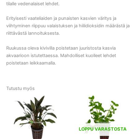
tilalle vedenalaiset lehdet.
Erityisesti vaateliaiden ja punaisten kasvien väritys ja
viihtyminen riippuu valaistuksen ja hiilidioksidin määrästä ja
riittävästä lannoituksesta.
Ruukussa oleva kivivilla poistetaan juuristosta kasvia
akvaarioon istutettaessa. Mahdolliset kuolleet lehdet
poistetaan leikkaamalla.
Tutustu myös
LOPPU VARASTOSTA