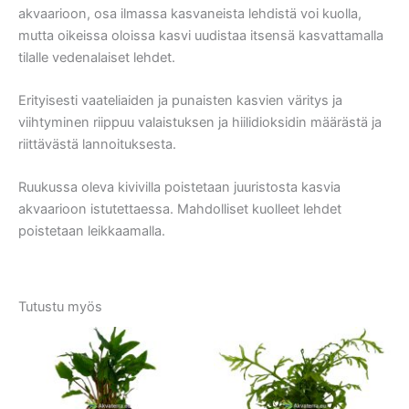
akvaarioon, osa ilmassa kasvaneista lehdistä voi kuolla,
mutta oikeissa oloissa kasvi uudistaa itsensä kasvattamalla
tilalle vedenalaiset lehdet.
Erityisesti vaateliaiden ja punaisten kasvien väritys ja
viihtyminen riippuu valaistuksen ja hiilidioksidin määrästä ja
riittävästä lannoituksesta.
Ruukussa oleva kivivilla poistetaan juuristosta kasvia
akvaarioon istutettaessa. Mahdolliset kuolleet lehdet
poistetaan leikkaamalla.
Tutustu myös