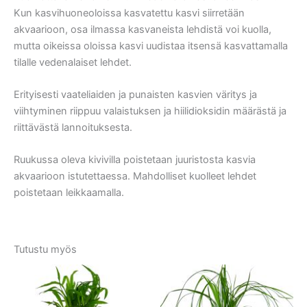
Kun kasvihuoneoloissa kasvatettu kasvi siirretään
akvaarioon, osa ilmassa kasvaneista lehdistä voi kuolla,
mutta oikeissa oloissa kasvi uudistaa itsensä kasvattamalla
tilalle vedenalaiset lehdet.
Erityisesti vaateliaiden ja punaisten kasvien väritys ja
viihtyminen riippuu valaistuksen ja hiilidioksidin määrästä ja
riittävästä lannoituksesta.
Ruukussa oleva kivivilla poistetaan juuristosta kasvia
akvaarioon istutettaessa. Mahdolliset kuolleet lehdet
poistetaan leikkaamalla.
Tutustu myös