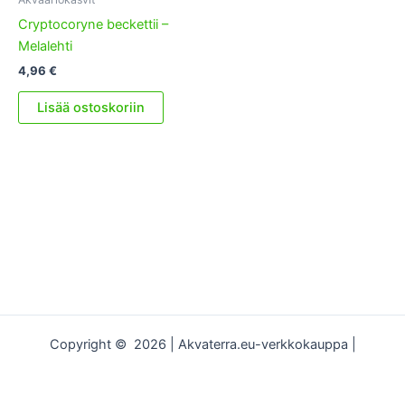
Cryptocoryne beckettii –
Melalehti
4,96
€
Lisää ostoskoriin
Copyright © 2026 | Akvaterra.eu-verkkokauppa |