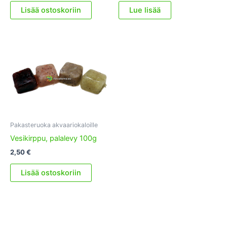
Lisää ostoskoriin
Lue lisää
Pakasteruoka akvaariokaloille
Vesikirppu, palalevy 100g
2,50
€
Lisää ostoskoriin