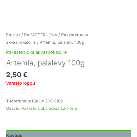
Etusivu
/
PAKASTERUOKA
/
Pakasteruoka
akvaariokaloille
/ Artemia, palalevy 100g
Pakasteruoka akvaariokaloille
Artemia, palalevy 100g
2,50
€
Varasto loppu
Tuotetunnus (SKU):
209.6102
Osasto:
Pakasteruoka akvaariokaloille
Kuvaus