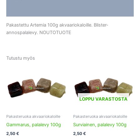
Lisätiedot
Pakastettu Artemia 100g akvaariokaloille. Blister-
annospalalevy. NOUTOTUOTE
Tutustu myös
LOPPU VARASTOSTA
Pakasteruoka akvaariokaloille
Pakasteruoka akvaariokaloille
Gammarus, palalevy 100g
Surviainen, palalevy 100g
2,50
€
2,50
€